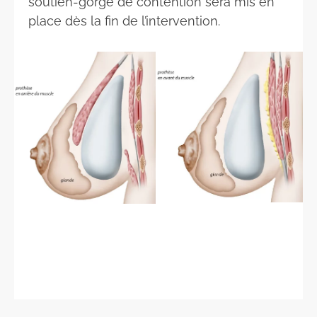
soutien-gorge de contention sera mis en
place dès la fin de l’intervention.