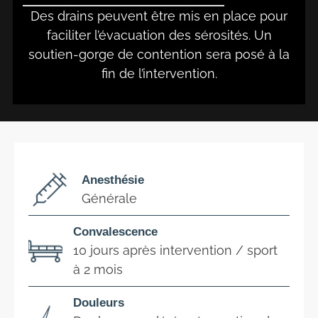
Des drains peuvent être mis en place pour
faciliter l’évacuation des sérosités. Un
soutien-gorge de contention sera posé à la
fin de l’intervention.
Anesthésie
Générale
Convalescence
10 jours après intervention / sport
à 2 mois
Douleurs