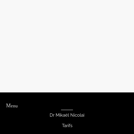
Menu
Dr Mikaël Nicolaï
Tarifs