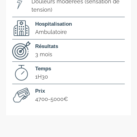
Douleurs modérées (sensation de
tension)
Hospitalisation
Ambulatoire
Résultats
3 mois
Temps
1H30
Prix
4700-5000€