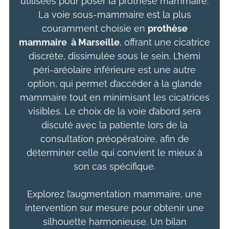
utilisées pour poser la prothèse mammaire.
La voie sous-mammaire est la plus
couramment choisie en
prothèse
mammaire
à Marseille
, offrant une cicatrice
discrète, dissimulée sous le sein. L’hémi
péri-aréolaire inférieure est une autre
option, qui permet d’accéder à la glande
mammaire tout en minimisant les cicatrices
visibles. Le choix de la voie d’abord sera
discuté avec la patiente lors de la
consultation préopératoire, afin de
déterminer celle qui convient le mieux à
son cas spécifique.
Explorez l’augmentation mammaire, une
intervention sur mesure pour obtenir une
silhouette harmonieuse. Un bilan