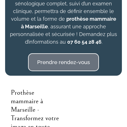
sénologique complet, suivi d’un examen
clinique, permettra de définir ensemble le
volume et la forme de
prothèse mammaire
à Marseille
, assurant une approche
personnalisée et sécurisée ! Demandez plus
d’informations au
07 60 54 28 46
.
Prendre rendez-vous
Prothèse
mammaire à
Marseille -
Transformez votre
image en toute