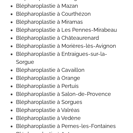
Blépharoplastie à Mazan
Blépharoplastie à Courthézon
Blépharoplastie à Miramas
Blépharoplastie à Les Pennes-Mirabeau
Blépharoplastie à Châteaurenard
Blépharoplastie à Morières-lès-Avignon
Blépharoplastie à Entraigues-sur-la-
Sorgue
Blépharoplastie à Cavaillon
Blépharoplastie à Orange
Blépharoplastie à Pertuis
Blépharoplastie à Salon-de-Provence
Blépharoplastie à Sorgues
Blépharoplastie à Valréas
Blépharoplastie à Vedène
Blépharoplastie à Pernes-les-Fontaines