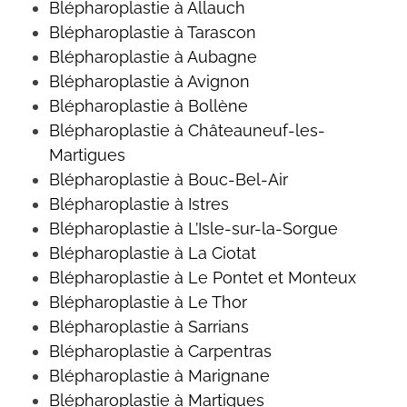
Blépharoplastie à Allauch
Blépharoplastie à Tarascon
Blépharoplastie à Aubagne
Blépharoplastie à Avignon
Blépharoplastie à Bollène
Blépharoplastie à Châteauneuf-les-
Martigues
Blépharoplastie à Bouc-Bel-Air
Blépharoplastie à Istres
Blépharoplastie à L’Isle-sur-la-Sorgue
Blépharoplastie à La Ciotat
Blépharoplastie à Le Pontet et Monteux
Blépharoplastie à Le Thor
Blépharoplastie à Sarrians
Blépharoplastie à Carpentras
Blépharoplastie à Marignane
Blépharoplastie à Martigues