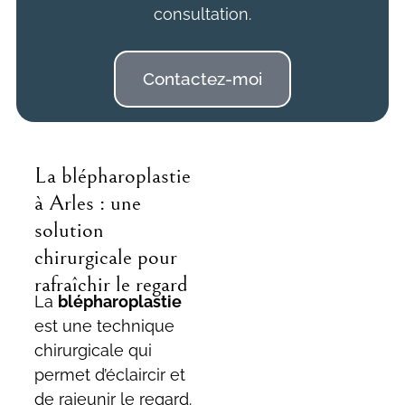
consultation.
Contactez-moi
La blépharoplastie
à Arles : une
solution
chirurgicale pour
rafraîchir le regard
La
blépharoplastie
est une technique
chirurgicale qui
permet d’éclaircir et
de rajeunir le regard.