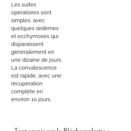
Les suites
opératoires sont
simples, avec
quelques œdèmes
et ecchymoses qui
disparaissent
généralement en
une dizaine de jours.
La convalescence
est rapide, avec une
récupération
complète en
environ 10 jours.
Tout savoir sur la Blépharoplastie :