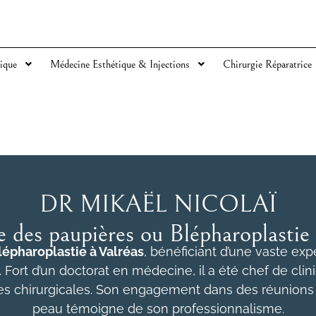
ique
Médecine Esthétique & Injections
Chirurgie Réparatrice
DR MIKAËL NICOLAÏ
e des paupières ou Blépharoplastie 
lépharoplastie à Valréas
, bénéficiant d’une vaste ex
. Fort d’un doctorat en médecine, il a été chef de cli
es chirurgicales. Son engagement dans des réunions pl
peau témoigne de son professionnalisme.