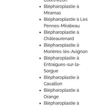
Blépharoplastie à
Miramas
Blépharoplastie à Les
Pennes-Mirabeau
Blépharoplastie à
Châteaurenard
Blépharoplastie à
Morières-lès-Avignon
Blépharoplastie à
Entraigues-sur-la-
Sorgue
Blépharoplastie à
Cavaillon
Blépharoplastie à
Orange
Blépharoplastie à