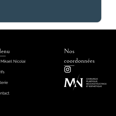
enu
Nos
coordonnées
 Mikaël Nicolaï
ifs
lerie
ntact