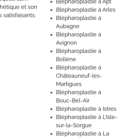
Blépharoplastie à Apt
thétique et son
Blépharoplastie à Arles
 satisfaisants.
Blépharoplastie à
Aubagne
Blépharoplastie à
Avignon
Blépharoplastie à
Bollène
Blépharoplastie à
Châteauneuf-les-
Martigues
Blépharoplastie à
Bouc-Bel-Air
Blépharoplastie à Istres
Blépharoplastie à L’Isle-
sur-la-Sorgue
Blépharoplastie à La