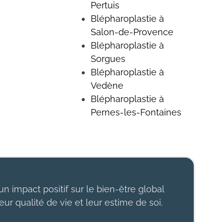
Pertuis
Blépharoplastie à
Salon-de-Provence
Blépharoplastie à
Sorgues
Blépharoplastie à
Vedène
Blépharoplastie à
Pernes-les-Fontaines
un impact positif sur le bien-être global
eur qualité de vie et leur estime de soi.