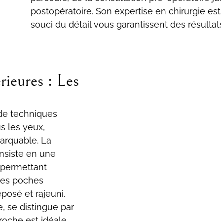
postopératoire. Son expertise en chirurgie es
souci du détail vous garantissent des résultats
rieures : Les
de techniques
s les yeux,
arquable. La
onsiste en une
, permettant
 les poches
posé et rajeuni.
e, se distingue par
roche est idéale