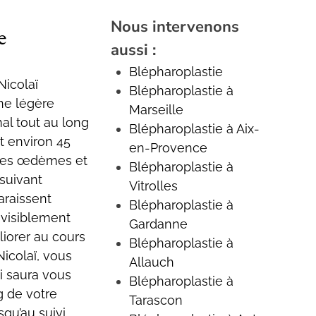
Nous intervenons
e
aussi :
Blépharoplastie
Nicolaï
Blépharoplastie à
ne légère
Marseille
al tout au long
Blépharoplastie à Aix-
t environ 45
en-Provence
i des œdèmes et
Blépharoplastie à
suivant
Vitrolles
paraissent
Blépharoplastie à
 visiblement
Gardanne
liorer au cours
Blépharoplastie à
Nicolaï, vous
Allauch
ui saura vous
Blépharoplastie à
g de votre
Tarascon
squ’au suivi