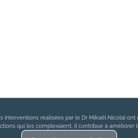
s interventions réalisées par le Dr Mikaël Nicolaï ont 
tions qui les complexaient, il contribue à améliorer l