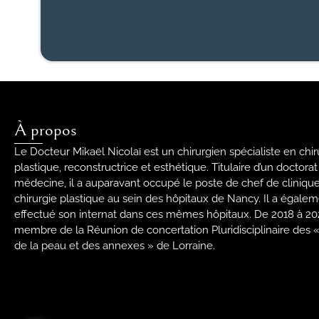
À propos
Le Docteur Mikaël Nicolaï est un chirurgien spécialiste en chir
plastique, reconstructrice et esthétique. Titulaire d’un doctora
médecine, il a auparavant occupé le poste de chef de cliniqu
chirurgie plastique au sein des hôpitaux de Nancy. Il a égale
effectué son internat dans ces mêmes hôpitaux. De 2018 à 2020
membre de la Réunion de concertation Pluridisciplinaire des
de la peau et des annexes » de Lorraine.