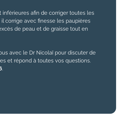
 inférieures afin de corriger toutes les
 il corrige avec finesse les paupières
’excès de peau et de graisse tout en
us avec le Dr Nicolaï pour discuter de
res et répond à toutes vos questions.
6
.