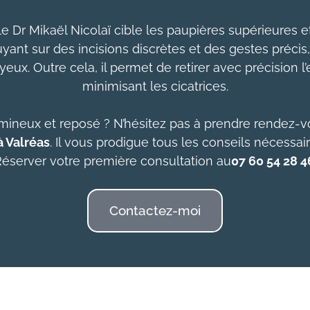
 le Dr Mikaël Nicolaï cible les paupières supérieures et
yant sur des incisions discrètes et des gestes précis,
ux. Outre cela, il permet de retirer avec précision l
minimisant les cicatrices.
mineux et reposé ? N’hésitez pas à prendre rendez-vo
à Valréas
. Il vous prodigue tous les conseils nécessai
éserver votre première consultation au
07 60 54 28 4
Contactez-moi