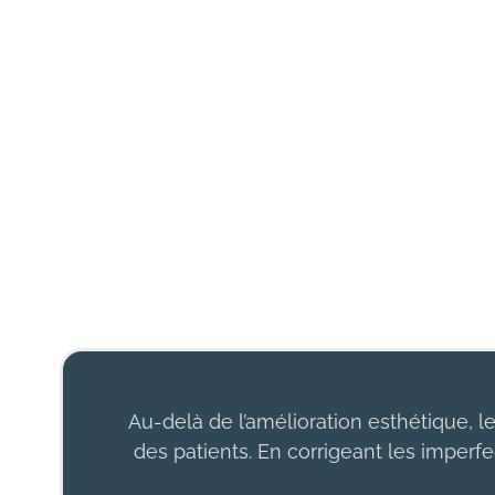
Au-delà de l’amélioration esthétique, le
des patients. En corrigeant les imperfec