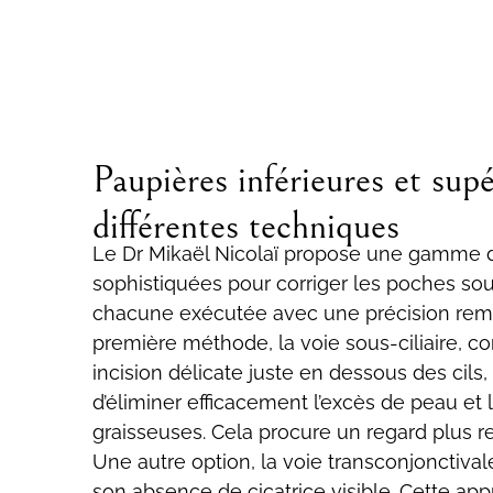
Paupières inférieures et supé
différentes techniques
Le Dr Mikaël Nicolaï propose une gamme 
sophistiquées pour corriger les poches sou
chacune exécutée avec une précision rem
première méthode, la voie sous-ciliaire, c
incision délicate juste en dessous des cils
d’éliminer efficacement l’excès de peau et
graisseuses. Cela procure un regard plus re
Une autre option, la voie transconjonctival
son absence de cicatrice visible. Cette app