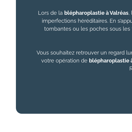
Lors de la
blépharoplastie
à Valréas
,
imperfections héréditaires. En s’appu
tombantes ou les poches sous les ye
Vous souhaitez retrouver un regard lu
votre opération de
blépharoplastie 
R