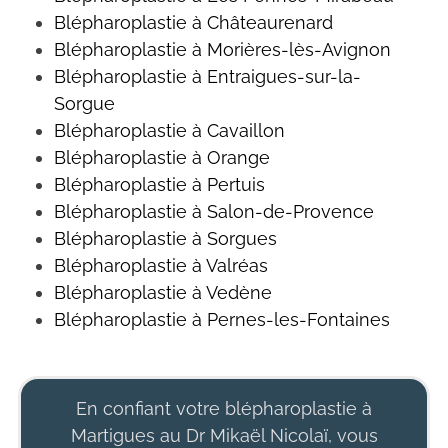
Blépharoplastie à Châteaurenard
Blépharoplastie à Morières-lès-Avignon
Blépharoplastie à Entraigues-sur-la-
Sorgue
Blépharoplastie à Cavaillon
Blépharoplastie à Orange
Blépharoplastie à Pertuis
Blépharoplastie à Salon-de-Provence
Blépharoplastie à Sorgues
Blépharoplastie à Valréas
Blépharoplastie à Vedène
Blépharoplastie à Pernes-les-Fontaines
En confiant votre blépharoplastie à
Martigues au Dr Mikaël Nicolaï, vous