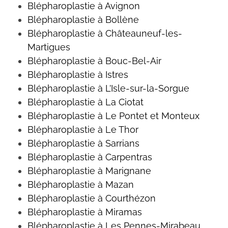
Blépharoplastie à Avignon
Blépharoplastie à Bollène
Blépharoplastie à Châteauneuf-les-
Martigues
Blépharoplastie à Bouc-Bel-Air
Blépharoplastie à Istres
Blépharoplastie à L’Isle-sur-la-Sorgue
Blépharoplastie à La Ciotat
Blépharoplastie à Le Pontet et Monteux
Blépharoplastie à Le Thor
Blépharoplastie à Sarrians
Blépharoplastie à Carpentras
Blépharoplastie à Marignane
Blépharoplastie à Mazan
Blépharoplastie à Courthézon
Blépharoplastie à Miramas
Blépharoplastie à Les Pennes-Mirabeau