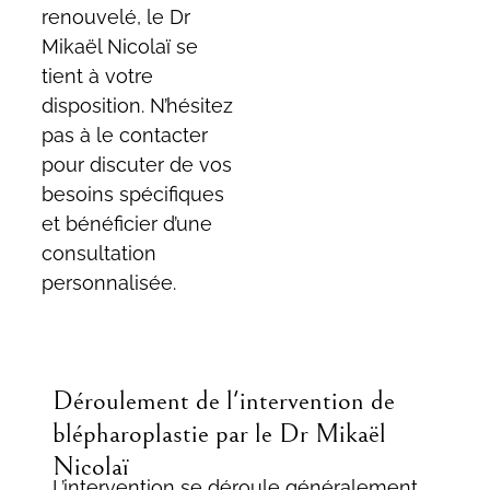
renouvelé, le Dr
Mikaël Nicolaï se
tient à votre
disposition. N’hésitez
pas à le contacter
pour discuter de vos
besoins spécifiques
et bénéficier d’une
consultation
personnalisée.
Déroulement de l'intervention de
blépharoplastie par le Dr Mikaël
Nicolaï
L’intervention se déroule généralement