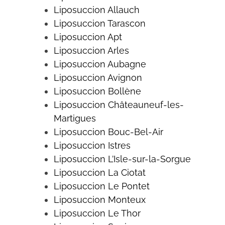
Liposuccion Allauch
Liposuccion
Tarascon
Liposuccion Apt
Liposuccion Arles
Liposuccion Aubagne
Liposuccion Avignon
Liposuccion Bollène
Liposuccion Châteauneuf-les-
Martigues
Liposuccion
Bouc-Bel-Air
Liposuccion Istres
Liposuccion L’Isle-sur-la-Sorgue
Liposuccion La Ciotat
Liposuccion Le Pontet
Liposuccion
Monteux
Liposuccion Le Thor