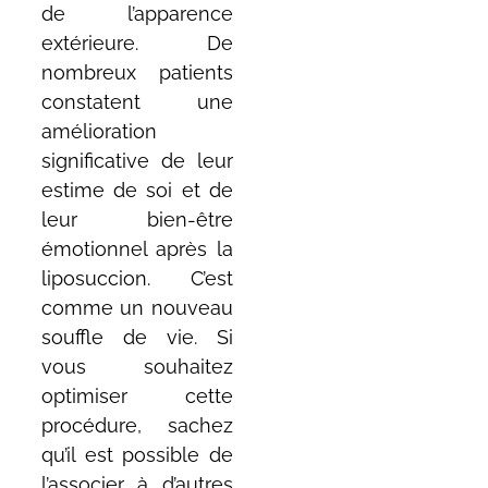
de l’apparence
extérieure. De
nombreux patients
constatent une
amélioration
significative de leur
estime de soi et de
leur bien-être
émotionnel après la
liposuccion. C’est
comme un nouveau
souffle de vie. Si
vous souhaitez
optimiser cette
procédure, sachez
qu’il est possible de
l’associer à d’autres