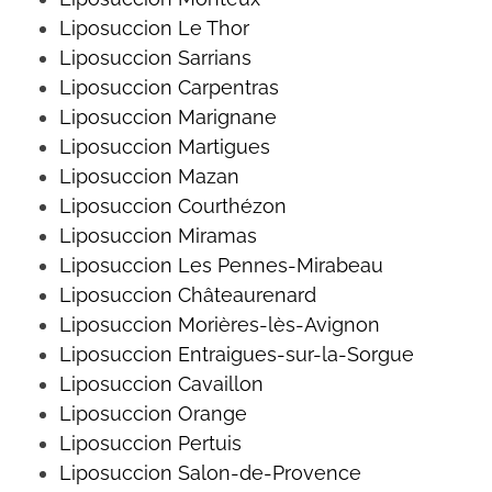
Liposuccion Le Thor
Liposuccion
Sarrians
Liposuccion
Carpentras
Liposuccion Marignane
Liposuccion Martigues
Liposuccion Mazan
Liposuccion
Courthézon
Liposuccion Miramas
Liposuccion
Les Pennes-Mirabeau
Liposuccion
Châteaurenard
Liposuccion Morières-lès-Avignon
Liposuccion
Entraigues-sur-la-Sorgue
Liposuccion
Cavaillon
Liposuccion Orange
Liposuccion
Pertuis
Liposuccion Salon-de-Provence