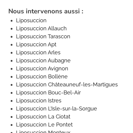
Nous intervenons aussi :
Liposuccion
Liposuccion Allauch
Liposuccion
Tarascon
Liposuccion Apt
Liposuccion Arles
Liposuccion Aubagne
Liposuccion Avignon
Liposuccion Bollène
Liposuccion Châteauneuf-les-Martigues
Liposuccion
Bouc-Bel-Air
Liposuccion Istres
Liposuccion L’Isle-sur-la-Sorgue
Liposuccion La Ciotat
Liposuccion Le Pontet
Liposuccion
Monteux