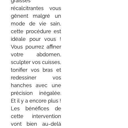
graisses
récalcitrantes vous
gênent malgré un
mode de vie sain,
cette procédure est
idéale pour vous !
Vous pourrez affiner
votre abdomen,
sculpter vos cuisses,
tonifier vos bras et
redessiner vos
hanches avec une
précision inégalée.
Et il y a encore plus !
Les bénéfices de
cette intervention
vont bien au-delà