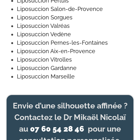
Liposuccion
Pertuis
Liposuccion Salon-de-Provence
Liposuccion Sorgues
Liposuccion Valréas
Liposuccion Vedène
Liposuccion
Pernes-les-Fontaines
Liposuccion Aix-en-Provence
Liposuccion
Vitrolles
Liposuccion
Gardanne
Liposuccion Marseille
Envie d’une silhouette affinée ?
Contactez le Dr Mikaël Nicolaï
au
07 60 54 28 46
pour une