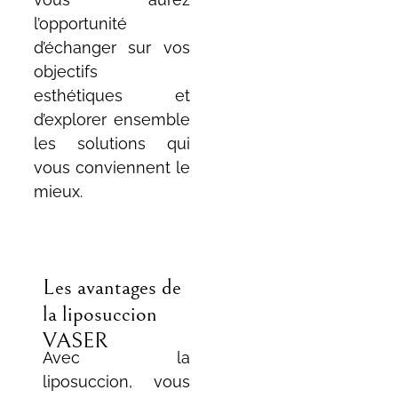
l’opportunité
d’échanger sur vos
objectifs
esthétiques et
d’explorer ensemble
les solutions qui
vous conviennent le
mieux.
Les avantages de
la liposuccion
VASER
Avec la
liposuccion, vous