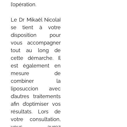
l’opération.
Le Dr Mikaël Nicolaï
se tient à votre
disposition pour
vous accompagner
tout au long de
cette démarche. Il
est également en
mesure de
combiner la
liposuccion avec
d’autres traitements
afin d’optimiser vos
résultats. Lors de
votre consultation,
vous aurez