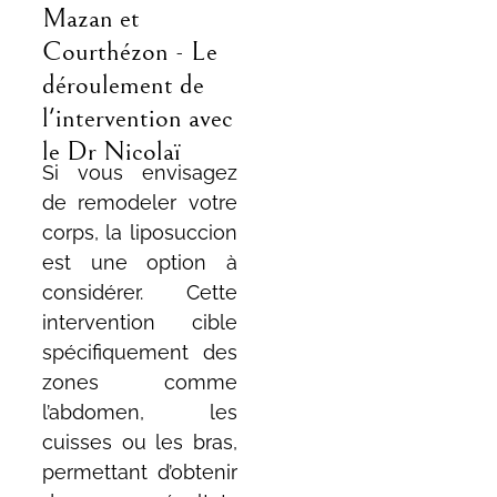
Mazan et
Courthézon - Le
déroulement de
l'intervention avec
le Dr Nicolaï
Si vous envisagez
de remodeler votre
corps, la liposuccion
est une option à
considérer. Cette
intervention cible
spécifiquement des
zones comme
l’abdomen, les
cuisses ou les bras,
permettant d’obtenir