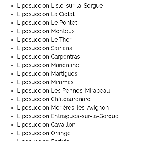
Liposuccion L’Isle-sur-la-Sorgue
Liposuccion La Ciotat
Liposuccion Le Pontet
Liposuccion
Monteux
Liposuccion Le Thor
Liposuccion
Sarrians
Liposuccion
Carpentras
Liposuccion Marignane
Liposuccion Martigues
Liposuccion Miramas
Liposuccion
Les Pennes-Mirabeau
Liposuccion
Châteaurenard
Liposuccion Morières-lès-Avignon
Liposuccion
Entraigues-sur-la-Sorgue
Liposuccion
Cavaillon
Liposuccion Orange