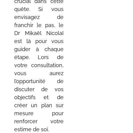
crucial dans cette
quête. Si vous
envisagez de
franchir le pas, le
Dr Mikaël Nicolaï
est là pour vous
guider à chaque
étape. Lors de
votre consultation,
vous aurez
l’opportunité de
discuter de vos
objectifs et de
créer un plan sur
mesure pour
renforcer votre
estime de soi.