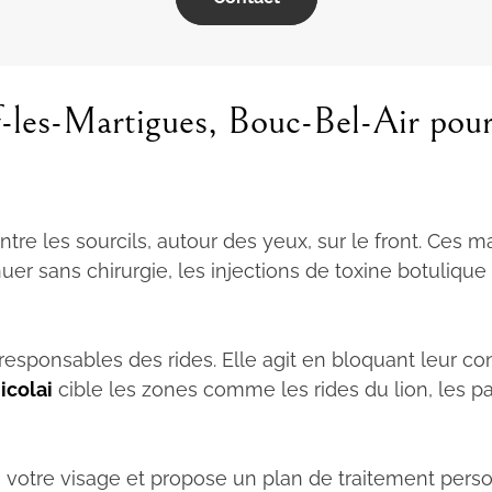
-les-Martigues, Bouc-Bel-Air pour 
 entre les sourcils, autour des yeux, sur le front. Ce
er sans chirurgie, les injections de toxine botulique r
esponsables des rides. Elle agit en bloquant leur con
icolai
cible les zones comme les rides du lion, les pat
e votre visage et propose un plan de traitement person