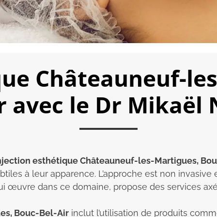
ique Châteauneuf-les
r avec le Dr Mikaël 
njection esthétique Châteauneuf-les-Martigues, Bou
btiles à leur apparence. L’approche est non invasive 
, qui œuvre dans ce domaine, propose des services axé
es, Bouc-Bel-Air
inclut l’utilisation de produits comm