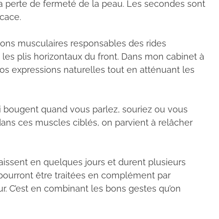
 la perte de fermeté de la peau. Les secondes sont
icace.
ions musculaires responsables des rides
u les plis horizontaux du front. Dans mon cabinet à
 vos expressions naturelles tout en atténuant les
 qui bougent quand vous parlez, souriez ou vous
dans ces muscles ciblés, on parvient à relâcher
raissent en quelques jours et durent plusieurs
, pourront être traitées en complément par
eur. C’est en combinant les bons gestes qu’on