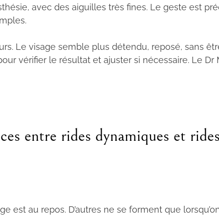
hésie, avec des aiguilles très fines. Le geste est préci
imples.
rs. Le visage semble plus détendu, reposé, sans être 
r vérifier le résultat et ajuster si nécessaire. Le Dr 
ces entre rides dynamiques et rides
e est au repos. D’autres ne se forment que lorsqu’on 