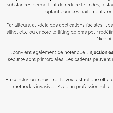
substances permettent de réduire les rides, resta
optant pour ces traitements, on 
Par ailleurs, au-delà des applications faciales, i
silhouette ou encore le lifting de bras pour redéfi
Nicolaï
Il convient également de noter que l’
injection 
sécurité sont primordiales. Les patients peuvent
En conclusion, choisir cette voie esthétique offr
méthodes invasives. Avec un professionnel tel q