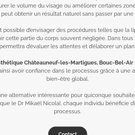
urer le volume du visage ou améliorer certaines zones 
peut obtenir un résultat naturel sans passer par une 
l est possible d’envisager des procédures telles que la
nir cette partie du corps souvent négligée. Dans tous 
 permettra d’évaluer les attentes et d’élaborer un plan
esthétique Châteauneuf-les-Martigues, Bouc-Bel-Air
 ainsi avoir confiance dans le processus grâce à un
bien-être global.
e une alternative intéressante pour quiconque souhait
ue le Dr Mikaël Nicolaï, chaque individu bénéficie d’u
processus.
Contact