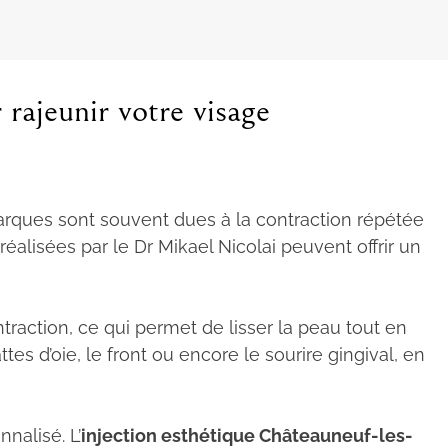
rajeunir votre visage
s marques sont souvent dues à la contraction répétée
éalisées par le Dr Mikael Nicolai peuvent offrir un
traction, ce qui permet de lisser la peau tout en
tes d’oie, le front ou encore le sourire gingival, en
nalisé. L’
injection esthétique Châteauneuf-les-