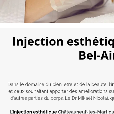
Injection esthét
Bel-Ai
Dans le domaine du bien-être et de la beauté, l’
i
et ceux souhaitant apporter des améliorations su
d’autres parties du corps. Le Dr Mikaël Nicolaï
L’
injection esthétique
Châteauneuf-les-Martigu