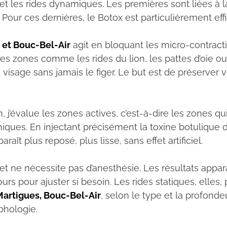
es et les rides dynamiques. Les premières sont liées à
Pour ces dernières, le Botox est particulièrement eff
 et Bouc-Bel-Air
agit en bloquant les micro-contract
 des zones comme les rides du lion, les pattes d’oie o
e visage sans jamais le figer. Le but est de préserver
n, j’évalue les zones actives, c’est-à-dire les zones
iques. En injectant précisément la toxine botulique 
aît plus reposé, plus lisse, sans effet artificiel.
 et ne nécessite pas d’anesthésie. Les résultats appa
rs pour ajuster si besoin. Les rides statiques, elles
Martigues, Bouc-Bel-Air
, selon le type et la profond
phologie.