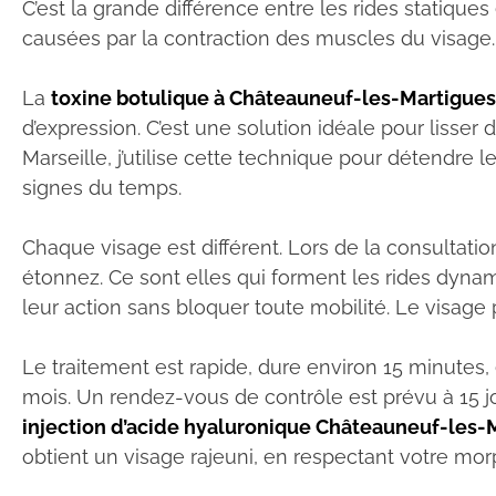
C’est la grande différence entre les rides statiqu
causées par la contraction des muscles du visage. 
La
toxine botulique à Châteauneuf-les-Martigues
d’expression. C’est une solution idéale pour lisser
Marseille, j’utilise cette technique pour détendre l
signes du temps.
Chaque visage est différent. Lors de la consultatio
étonnez. Ce sont elles qui forment les rides dynam
leur action sans bloquer toute mobilité. Le visage par
Le traitement est rapide, dure environ 15 minutes,
mois. Un rendez-vous de contrôle est prévu à 15 jou
injection d’acide hyaluronique Châteauneuf-les-
obtient un visage rajeuni, en respectant votre mor