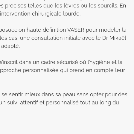
précises telles que les lèvres ou les sourcils. En
intervention chirurgicale lourde.
 liposuccion haute définition VASER pour modeler la
les cas, une consultation initiale avec le Dr Mikaël
 adapté.
s’inscrit dans un cadre sécurisé où l’hygiène et la
e approche personnalisée qui prend en compte leur
e se sentir mieux dans sa peau sans opter pour des
n suivi attentif et personnalisé tout au long du