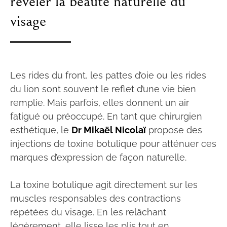
révéler la beauté naturelle du
visage
Les rides du front, les pattes d’oie ou les rides
du lion sont souvent le reflet d’une vie bien
remplie. Mais parfois, elles donnent un air
fatigué ou préoccupé. En tant que chirurgien
esthétique, le
Dr Mikaël Nicolaï
propose des
injections de toxine botulique pour atténuer ces
marques d’expression de façon naturelle.
La toxine botulique agit directement sur les
muscles responsables des contractions
répétées du visage. En les relâchant
légèrement, elle lisse les plis tout en