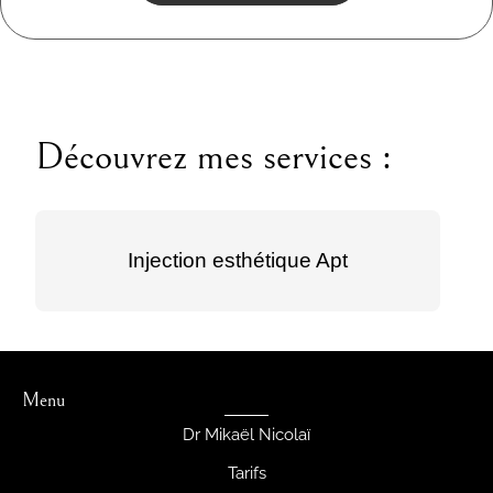
Découvrez mes services :
Injection esthétique Apt
Menu
Dr Mikaël Nicolaï
Tarifs