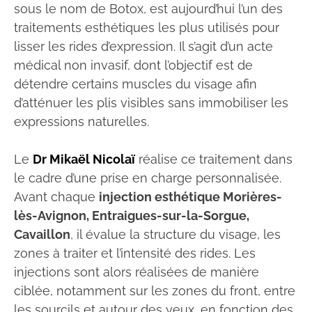
sous le nom de Botox, est aujourd’hui l’un des
traitements esthétiques les plus utilisés pour
lisser les rides d’expression. Il s’agit d’un acte
médical non invasif, dont l’objectif est de
détendre certains muscles du visage afin
d’atténuer les plis visibles sans immobiliser les
expressions naturelles.
Le
Dr Mikaël Nicolaï
réalise ce traitement dans
le cadre d’une prise en charge personnalisée.
Avant chaque
injection esthétique Morières-
lès-Avignon, Entraigues-sur-la-Sorgue,
Cavaillon
, il évalue la structure du visage, les
zones à traiter et l’intensité des rides. Les
injections sont alors réalisées de manière
ciblée, notamment sur les zones du front, entre
les sourcils et autour des yeux, en fonction des